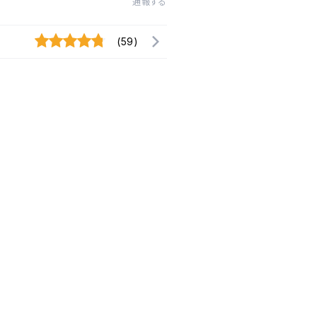
通報する
(59)