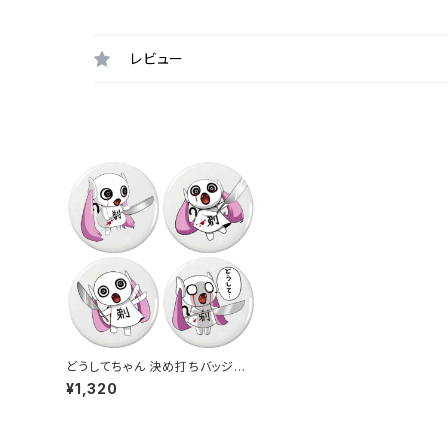
レビュー
どうしてちゃん 決め打ちバッジセッ
ト
¥1,320