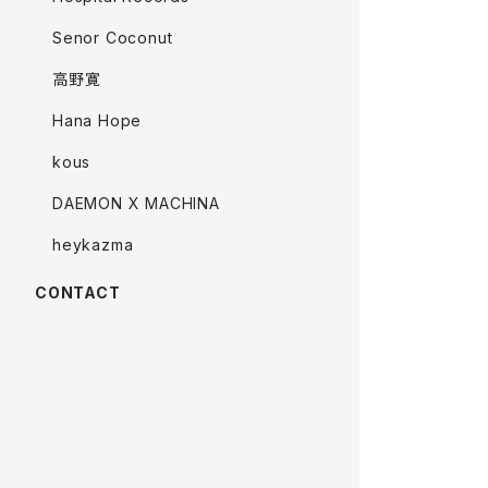
Senor Coconut
高野寛
Hana Hope
kous
DAEMON X MACHINA
heykazma
CONTACT