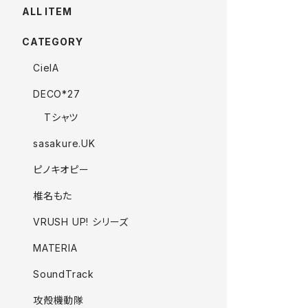
ALL ITEM
CATEGORY
CielA
DECO*27
Tシャツ
sasakure.UK
ピノキオピー
椎名もた
VRUSH UP! シリーズ
MATERIA
SoundTrack
攻殻機動隊