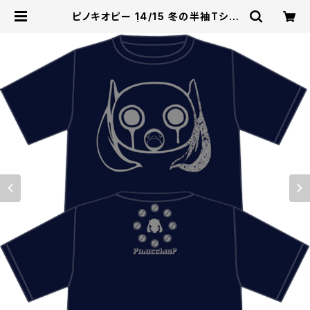
ピノキオピー 14/15 冬の半袖Tシャ
ツ：ネイビー | U/M/A/A STORE