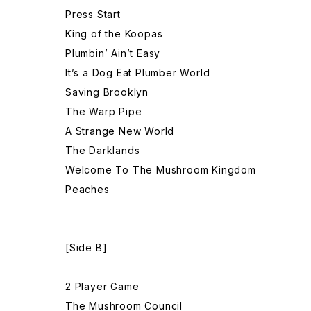
Press Start
King of the Koopas
Plumbin’ Ain’t Easy
It’s a Dog Eat Plumber World
Saving Brooklyn
The Warp Pipe
A Strange New World
The Darklands
Welcome To The Mushroom Kingdom
Peaches
[Side B]
2 Player Game
The Mushroom Council