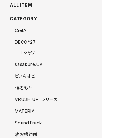
ALL ITEM
CATEGORY
CielA
DECO*27
Tシャツ
sasakure.UK
ピノキオピー
椎名もた
VRUSH UP! シリーズ
MATERIA
SoundTrack
攻殻機動隊