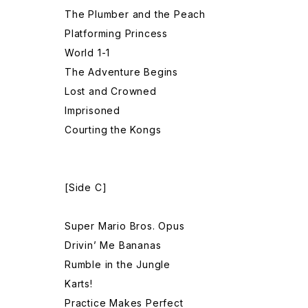
The Plumber and the Peach
Platforming Princess
World 1-1
The Adventure Begins
Lost and Crowned
Imprisoned
Courting the Kongs
[Side C]
Super Mario Bros. Opus
Drivin’ Me Bananas
Rumble in the Jungle
Karts!
Practice Makes Perfect