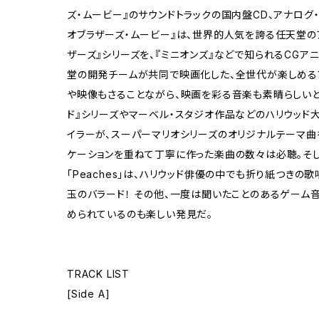
ズ・ムービー』のサウンドトラックの国内盤CD、アナログ・
オブラザーズ・ムービー』は、世界的人気を誇る任天堂の
ザーズ』シリーズを、『ミニオンズ』などで知られるCGア
堂の開発チームが共同で映画化した、全世代が楽しめるア
や映像もさることながら、映画を彩る音楽も素晴らしいと
ド』シリーズやマーベル・スタジオ作品などのハリウッド
イラーが、スーパーマリオシリーズのオリジナルテーマ
ケーションを重ねて丁寧に作った楽曲の数々は必聴。そ
「Peaches」は、ハリウッド俳優の中でも折り紙つきの
玉のバラード！ その他、⼀度は聞いたことのあるゲーム
められているのも楽しい発見だ。
TRACK LIST
[Side A]