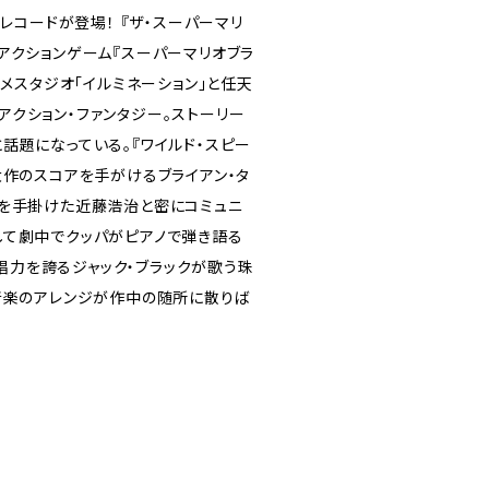
レコードが登場！ 『ザ・スーパーマリ
アクションゲーム『スーパーマリオブラ
ニメスタジオ「イルミネーション」と任天
クション・ファンタジー。ストーリー
話題になっている。『ワイルド・スピー
大作のスコアを手がけるブライアン・タ
曲を手掛けた近藤浩治と密にコミュニ
して劇中でクッパがピアノで弾き語る
歌唱力を誇るジャック・ブラックが歌う珠
音楽のアレンジが作中の随所に散りば