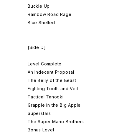
Buckle Up
Rainbow Road Rage
Blue Shelled
[Side D]
Level Complete
An Indecent Proposal
The Belly of the Beast
Fighting Tooth and Veil
Tactical Tanooki
Grapple in the Big Apple
Superstars
The Super Mario Brothers
Bonus Level