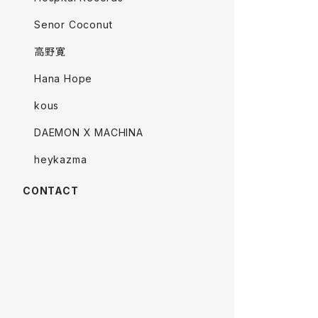
Senor Coconut
高野寛
Hana Hope
kous
DAEMON X MACHINA
heykazma
CONTACT