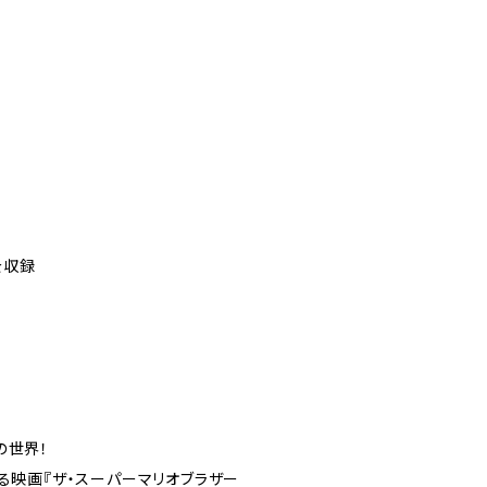
を収録
の世界！
る映画『ザ・スーパーマリオブラザー