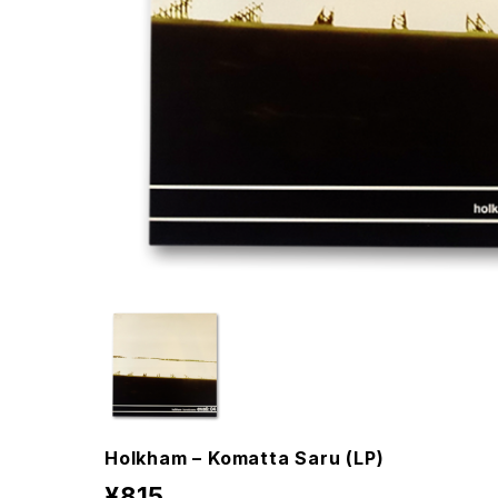
Holkham ‎– Komatta Saru (LP)
¥815