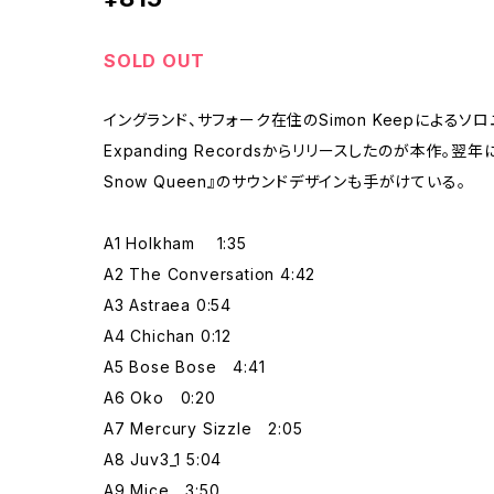
SOLD OUT
イングランド、サフォーク在住のSimon Keepによるソロユ
Expanding Recordsからリリースしたのが本作。翌
Snow Queen』のサウンドデザインも手がけている。
A1 Holkham 1:35
A2 The Conversation 4:42
A3 Astraea 0:54
A4 Chichan 0:12
A5 Bose Bose 4:41
A6 Oko 0:20
A7 Mercury Sizzle 2:05
A8 Juv3_1 5:04
A9 Mice 3:50