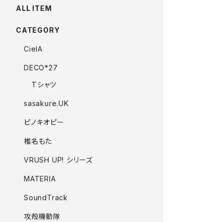
ALL ITEM
CATEGORY
CielA
DECO*27
Tシャツ
sasakure.UK
ピノキオピー
椎名もた
VRUSH UP! シリーズ
MATERIA
SoundTrack
攻殻機動隊