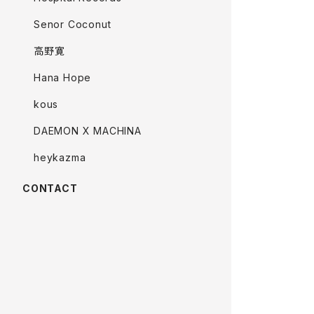
Senor Coconut
高野寛
Hana Hope
kous
DAEMON X MACHINA
heykazma
CONTACT