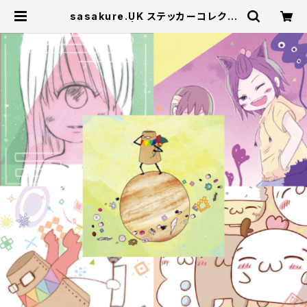
sasakure.UK ステッカーコレクシ
ョン Vol.1 | U/M/A/A STORE