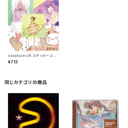
sasakure.UK ステッカーコレ
クション Vol.1
¥713
同じカテゴリの商品