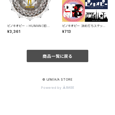
ピノキオピー - HUMAN（初回
ピノキオピー 決め打ちステッカ
生産限定盤）
ーセット 2019
¥3,361
¥713
商品一覧に戻る
© U/M/A/A STORE
Powered by