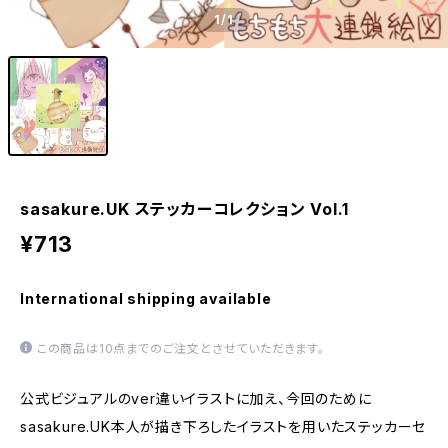
1
/1
sasakure.UK ステッカーコレクション Vol.1
¥713
International shipping available
この商品は10点までのご注文とさせていただきます。
公式ビジュアルのver違いイラストに加え、今回のために
sasakure.UK本人が描き下ろしたイラストを用いたステッカーセ