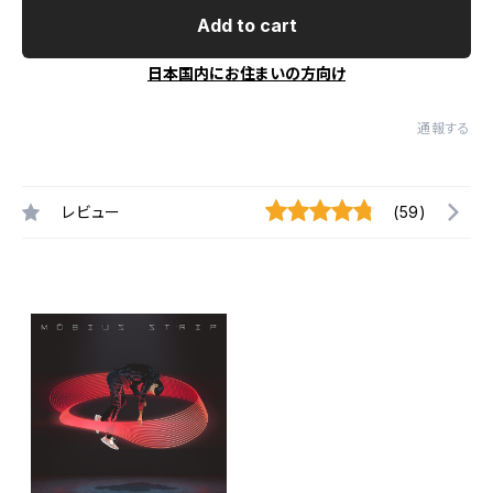
Add to cart
日本国内にお住まいの方向け
通報する
レビュー
(59)