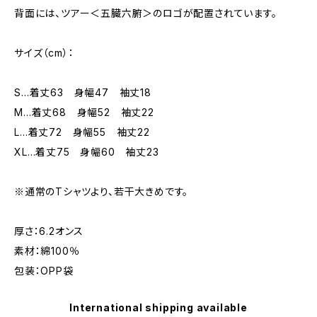
背面には、ツアー＜五臓六腑＞のロゴが配置されています。
サイズ（cm）：
S…着丈63 身幅47 袖丈18
M…着丈68 身幅52 袖丈22
L…着丈72 身幅55 袖丈22
XL…着丈75 身幅60 袖丈23
※通常のTシャツより、若干大きめです。
厚さ：6.2オンス
素材：綿100％
包装：OPP袋
International shipping available