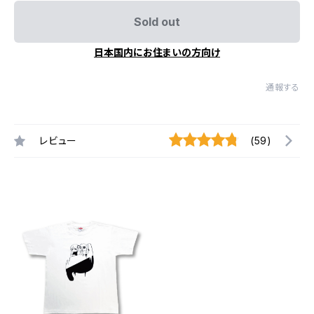
Sold out
日本国内にお住まいの方向け
通報する
レビュー
(59)