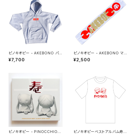
ピノキオピー - AKEBONO パ
ピノキオピー - AKEBONO マフ
ーカー
ラータオル
¥7,700
¥2,500
ピノキオピー - PINOCCHIOP
ピノキオピーベストアルバム寿リ