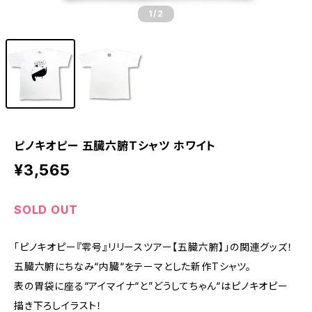
1
/2
ピノキオピー 五臓六腑Tシャツ ホワイト
¥3,565
SOLD OUT
「ピノキオピー『零号』リリースツアー【五臓六腑】」の関連グッズ！
五臓六腑にちなみ“内臓“をテーマとした新作Tシャツ。
表の胃袋に座る“アイマイナ“と”どうしてちゃん“はピノキオピー
描き下ろしイラスト！