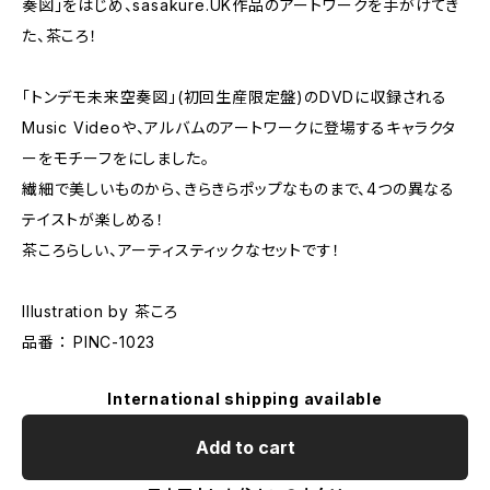
奏図」をはじめ、sasakure.UK作品のアートワークを手がけてき
た、茶ころ！
「トンデモ未来空奏図」(初回生産限定盤)のDVDに収録される
Music Videoや、アルバムのアートワークに登場するキャラクタ
ーをモチーフをにしました。
繊細で美しいものから、きらきらポップなものまで、4つの異なる
テイストが楽しめる！
茶ころらしい、アーティスティックなセットです！
Illustration by 茶ころ
品番 ： PINC-1023
International shipping available
Add to cart