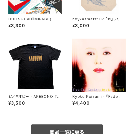
DUB SQUAD『MIRAGE』
heykazma1st EP 「15」リリー
ス記念トートバッグ
¥3,300
¥3,000
ピノキオピー - AKEBONO Tシ
Kyoko Koizumi - 『Fade Ou
ャツ（黒）
t Remixes』
¥3,500
¥4,400
商品一覧に戻る