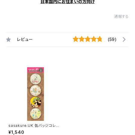
日本国内にお住まいの方向け
通報する
レビュー
(59)
sasakure.UK 缶バッジコレク
ション Vol.2
¥1,540