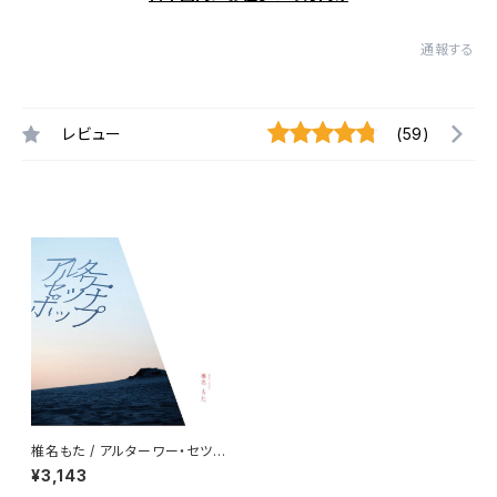
通報する
レビュー
(59)
椎名もた / アルターワー・セツナ
ポップ（初回生産限定盤）
¥3,143