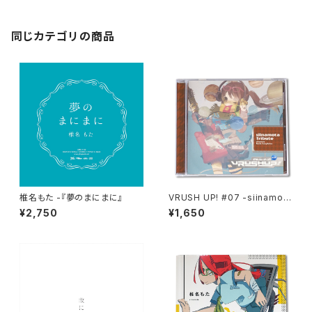
同じカテゴリの商品
椎名もた -『夢のまにまに』
VRUSH UP! #07 -siinamota
Tribute-
¥2,750
¥1,650