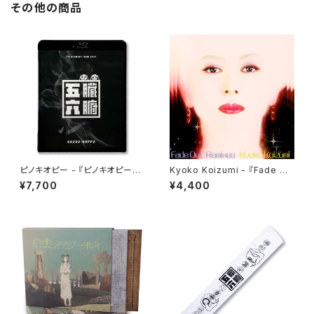
その他の商品
ピノキオピー - 『ピノキオピーツ
Kyoko Koizumi - 『Fade Ou
アー2019 五臓六腑』
t Remixes』
¥7,700
¥4,400