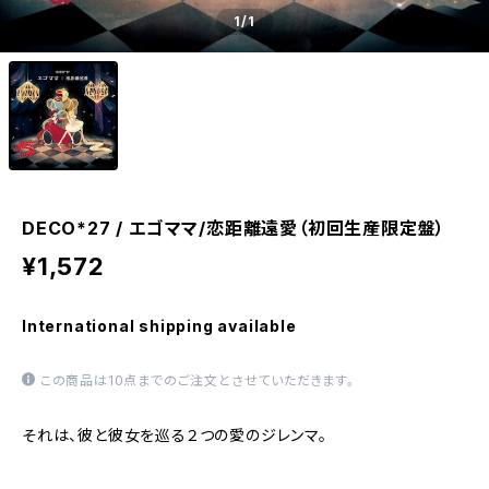
1
/1
DECO*27 / エゴママ/恋距離遠愛（初回生産限定盤）
¥1,572
International shipping available
この商品は10点までのご注文とさせていただきます。
それは、彼と彼女を巡る２つの愛のジレンマ。