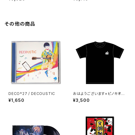
8〜2012
その他の商品
DECO*27 / DECOUSTIC
おはようございます×ピノキオピ
ー×あらいやかしこ「心」Tシャツ
¥1,650
¥3,500
（ブラック）