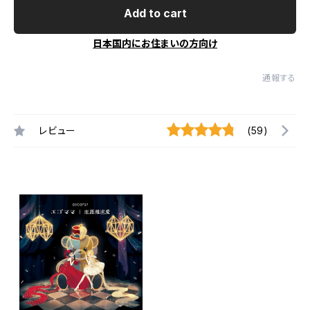
Add to cart
日本国内にお住まいの方向け
通報する
レビュー
(59)