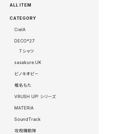
ALL ITEM
CATEGORY
CielA
DECO*27
Tシャツ
sasakure.UK
ピノキオピー
椎名もた
VRUSH UP! シリーズ
MATERIA
SoundTrack
攻殻機動隊