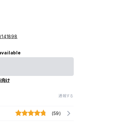
/141898
available
方向け
通報する
(59)