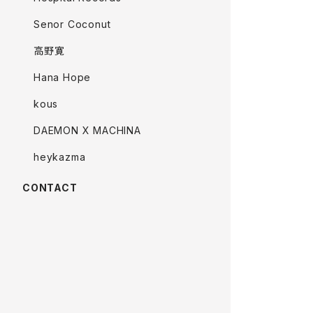
Senor Coconut
高野寛
Hana Hope
kous
DAEMON X MACHINA
heykazma
CONTACT