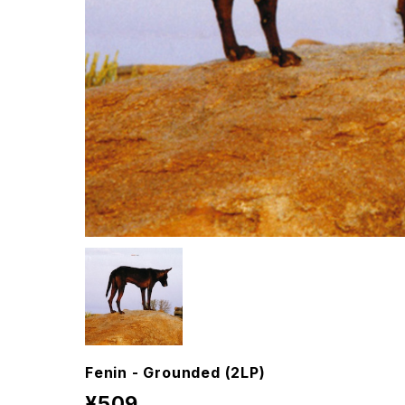
Fenin - Grounded (2LP)
¥509