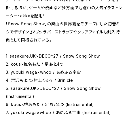
掛けるほか、ゲームや漫画など多方面で活躍中の人気イラストレ
ーター・akkaを起用!
「Snow Song Show」の楽曲の世界観をモチーフにした初音ミ
クでデザインされた、ラバーストラップやクリアファイルも封入特
典として同梱されている。
1. sasakure.UK×DECO*27 / Snow Song Show
2. kous×椎名もた / 足あと4つ
3. yuxuki waga×whoo / あめふる宇宙
4. 宮沢もよよ×村上くるる / Brinicle
5. sasakure.UK×DECO*27 / Snow Song Show
(Instrumental)
6. kous×椎名もた / 足あと4つ (Instrumental)
7. yuxuki waga×whoo / あめふる宇宙 (Instrumental)